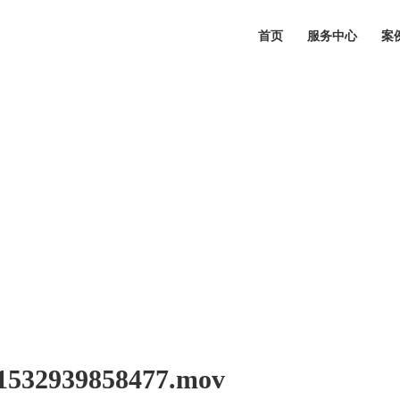
首页
服务中心
案
939858477.mov