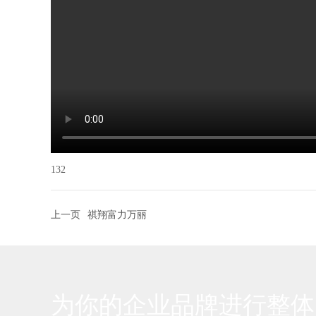
132
上一页
祺翔富力万丽
为你的企业品牌进行整体