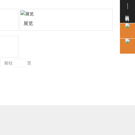
联系我们
展览
前往
页