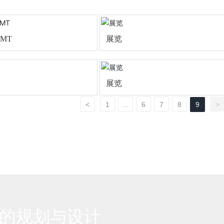
CMT
展览
展览
<
1
...
6
7
8
9
>
的规划与设计